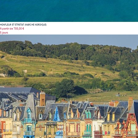
HONFLEUR ET ÉTRETAT (MARCHE NORDIQUE)
À partir de
785,00 €
5 jours