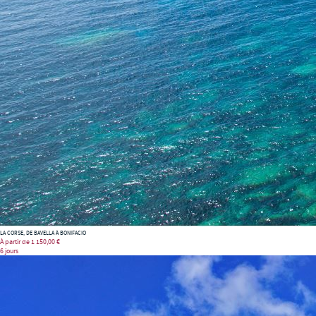
LA CORSE, DE BAVELLA À BONIFACIO
À partir de
1 150,00 €
6 jours