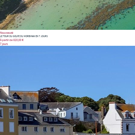
Nouveauté
LE TOUR DU GOLFE DU MORBIHAN EN 7 JOURS
À partir de
820,00 €
7 jours