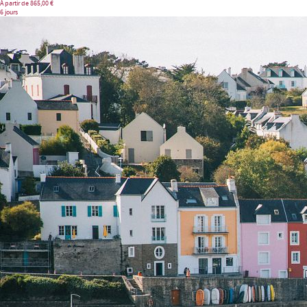
À partir de
865,00 €
6 jours