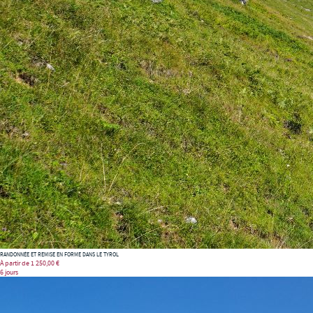
RANDONNÉE ET REMISE EN FORME DANS LE TYROL
À partir de
1 250,00 €
6 jours