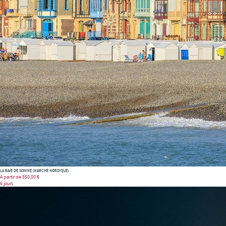
LA BAIE DE SOMME (MARCHE NORDIQUE)
À partir de
850,00 €
6 jours