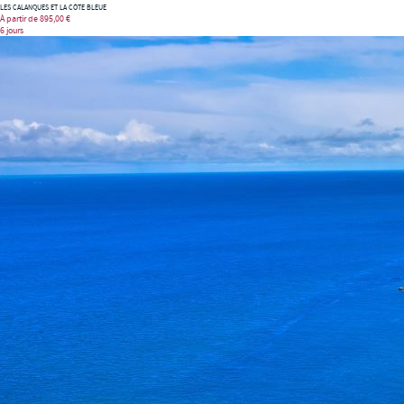
LES CALANQUES ET LA CÔTE BLEUE
À partir de
895,00 €
6 jours