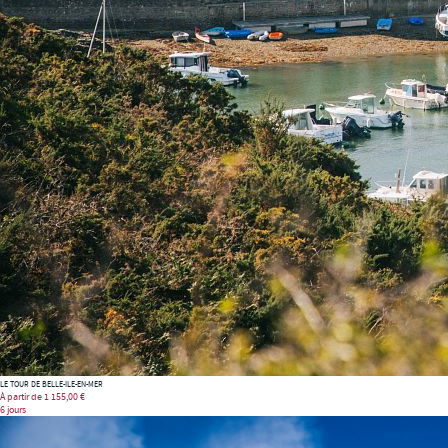
LE TOUR DE BELLE-ILE-EN-MER
À partir de
1 155,00 €
6 jours