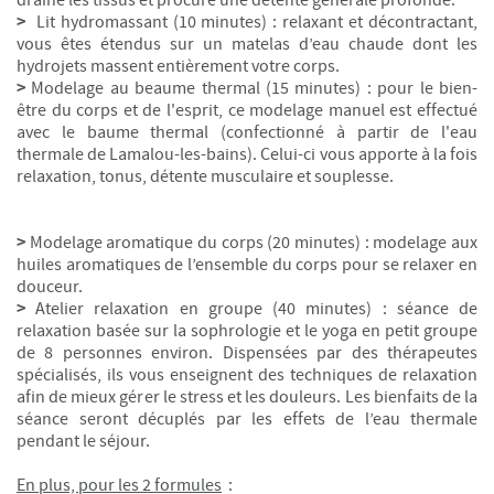
>
Lit hydromassant (10 minutes) : relaxant et décontractant,
vous êtes étendus sur un matelas d’eau chaude dont les
hydrojets massent entièrement votre corps.
>
Modelage au beaume thermal (15 minutes) : pour le bien-
être du corps et de l'esprit, ce modelage manuel est effectué
avec le baume thermal (confectionné à partir de l'eau
thermale de Lamalou-les-bains). Celui-ci vous apporte à la fois
relaxation, tonus, détente musculaire et souplesse.
>
Modelage aromatique du corps (20 minutes) : modelage aux
huiles aromatiques de l’ensemble du corps pour se relaxer en
douceur.
>
Atelier relaxation en groupe (40 minutes) : séance de
relaxation basée sur la sophrologie et le yoga en petit groupe
de 8 personnes environ. Dispensées par des thérapeutes
spécialisés, ils vous enseignent des techniques de relaxation
afin de mieux gérer le stress et les douleurs. Les bienfaits de la
séance seront décuplés par les effets de l’eau thermale
pendant le séjour.
En plus, pour les 2 formules
: