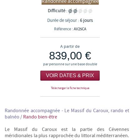
Randonnée accompagnée
Difficulté :
Durée de séjour :
6 jours
Référence :
AV25CA
A partir de
839,00 €
par personne sur une base double
VOIR DATES & PRIX
Télécharger la fiche technique
Randonnée accompagnée - Le Massif du Caroux, rando et
balnéo /
Rando bien-être
Le Massif du Caroux est la partie des Cévennes
méridionales la plus rapprochée du littoral méditerranéen.