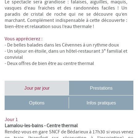
Le spectacle sera grandiose : falaises, aiguilles, maquis,
vasques d’eau fraiches et des randonnées faciles ! Un
paradis de cristal de roche qui ne se découvre qu’en
marchant. Complément indispensable à cette découverte :
bien-être et relaxation sous l’eau thermale !
Vous apprécierez :
- De belles balades dans les Cévennes à un rythme doux
- Un séjour en étoile, dans un hôtel-restaurant 3* familial et
convivial
- Deux offres de bien être au centre thermal
Jour par jour
Prestations
Options
Infos pratiques
Jour 1
Lamalou-les-bains - Centre thermal
Rendez-vous en gare SNCF de Bédarieux à 17h30 si vous venez
en train (transfert sur réservation à l’inscription) ou