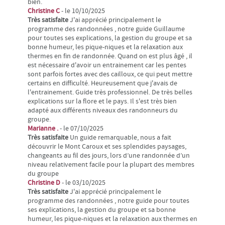
bien.
Christine C
- le 10/10/2025
Très satisfaite
J'ai apprécié principalement le
programme des randonnées , notre guide Guillaume
pour toutes ses explications, la gestion du groupe et sa
bonne humeur, les pique-niques et la relaxation aux
thermes en fin de randonnée. Quand on est plus âgé , il
est nécessaire d'avoir un entrainement car les pentes
sont parfois fortes avec des cailloux, ce qui peut mettre
certains en difficulté. Heureusement que j'avais de
l'entrainement. Guide très professionnel. De très belles
explications sur la flore et le pays. Il s'est très bien
adapté aux différents niveaux des randonneurs du
groupe.
Marianne .
- le 07/10/2025
Très satisfaite
Un guide remarquable, nous a fait
découvrir le Mont Caroux et ses splendides paysages,
changeants au fil des jours, lors d’une randonnée d’un
niveau relativement facile pour la plupart des membres
du groupe
Christine D
- le 03/10/2025
Très satisfaite
J'ai apprécié principalement le
programme des randonnées , notre guide pour toutes
ses explications, la gestion du groupe et sa bonne
humeur, les pique-niques et la relaxation aux thermes en