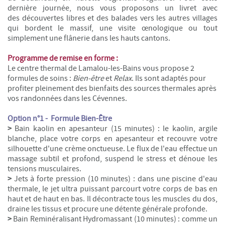
dernière journée, nous vous proposons un livret avec
des découvertes libres et des balades vers les autres villages
qui bordent le massif, une visite œnologique ou tout
simplement une flânerie dans les hauts cantons.
Programme de remise en forme :
Le centre thermal de Lamalou-les-Bains vous propose 2
formules de soins :
Bien-être
et
Relax
. Ils sont adaptés pour
profiter pleinement des bienfaits des sources thermales après
vos randonnées dans les Cévennes.
Option n°1 -
Formule Bien-Être
>
Bain kaolin en apesanteur (15 minutes) : le kaolin, argile
blanche, place votre corps en apesanteur et recouvre votre
silhouette d'une crème onctueuse. Le flux de l'eau effectue un
massage subtil et profond, suspend le stress et dénoue les
tensions musculaires.
>
Jets à forte pression (10 minutes) : dans une piscine d'eau
thermale, le jet ultra puissant parcourt votre corps de bas en
haut et de haut en bas. Il décontracte tous les muscles du dos,
draine les tissus et procure une détente générale profonde.
>
Bain Reminéralisant Hydromassant (10 minutes) : comme un