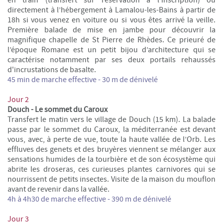
directement à l’hébergement à Lamalou-les-Bains à partir de
18h si vous venez en voiture ou si vous êtes arrivé la veille.
Première balade de mise en jambe pour découvrir la
magnifique chapelle de St Pierre de Rhèdes. Ce prieuré de
l’époque Romane est un petit bijou d’architecture qui se
caractérise notamment par ses deux portails rehaussés
d'incrustations de basalte.
45 min de marche effective - 30 m de dénivelé
Jour 2
Douch - Le sommet du Caroux
Transfert le matin vers le village de Douch (15 km). La balade
passe par le sommet du Caroux, la méditerranée est devant
vous, avec, à perte de vue, toute la haute vallée de l’Orb. Les
effluves des genets et des bruyères viennent se mélanger aux
sensations humides de la tourbière et de son écosystème qui
abrite les droseras, ces curieuses plantes carnivores qui se
nourrissent de petits insectes.
Visite de la maison du mouflon
avant de revenir dans la vallée.
4h à 4h30 de marche effective - 390 m de dénivelé
Jour 3