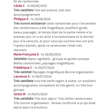
fin de randonnée.
Cécile C
- le 09/06/2025
Très satisfaite
Très bel endroit, très bon
accompagnement
Philippe G
- le 28/08/2024
Très bonne ambiance!
cette randonnée pour l’ensemble
des randonneurs a été magnifique, excellent guide,
beaux paysages, le temps était de la partie même si le
premier jour on a eu droit à la tramontane et le dernier
jour à la canicule, et pour ceux qui comme moi ont pris
l’option balnéo, après la randonnée c’était très
reposant.
Marie-Françoise E
- le 28/08/2024
Satisfaite
Séjour agréable , groupe et guides sympas.
Belles randonnées, paysages magnifiques.
Frédérique C
- le 09/07/2024
Très satisfait
Paysages magnifiques Bonne organisation
Laurence S
- le 09/07/2024
Très satisfaite
Une très belle région à visiter, un excellent
accompagnateur compétent et très gentil, un très bon
groupe.
Idrissi M
- le 09/07/2024
Très satisfaite
Très bon séjour. Tres belles randonnées.
Très bonne organisation.. Niveau conforme à ce qui était
décrit dans la brochure