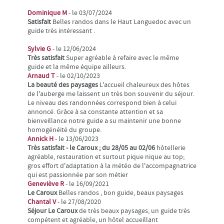
Dominique M
- le 03/07/2024
Satisfait
Belles randos dans le Haut Languedoc avec un
guide très intéressant .
Sylvie G
- le 12/06/2024
Très satisfait
Super agréable à refaire avec le même
guide et la même équipe ailleurs.
Arnaud T
- le 02/10/2023
La beauté des paysages
L'accueil chaleureux des hôtes
de l'auberge me laissent un très bon souvenir du séjour.
Le niveau des randonnées correspond bien à celui
annoncé. Grâce à sa constante attention et sa
bienveillance notre guide a su maintenir une bonne
homogénéité du groupe.
Annick H
- le 13/06/2023
Très satisfait - le Caroux ; du 28/05 au 02/06
hôtellerie
agréable, restauration et surtout pique nique au top;
gros effort d'adaptation à la météo de l'accompagnatrice
qui est passionnée par son métier
Geneviève R
- le 16/09/2021
Le Caroux
Belles randos , bon guide, beaux paysages
Chantal V
- le 27/08/2020
Séjour Le Caroux
de très beaux paysages, un guide très
compétent et agréable, un hôtel accueillant