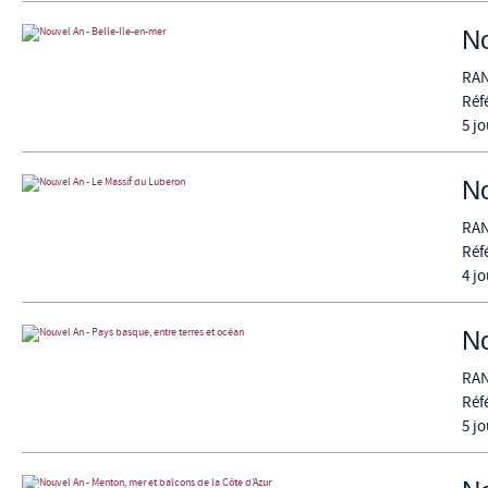
No
RA
Réf
5 jo
No
RA
Réf
4 jo
No
RA
Réf
5 jo