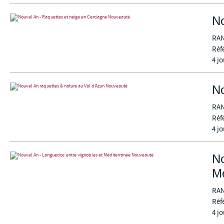
Nouveauté
No
RA
Réf
4 jo
Nouveauté
No
RA
Réf
4 jo
Nouveauté
No
Mé
RA
Réf
4 jo