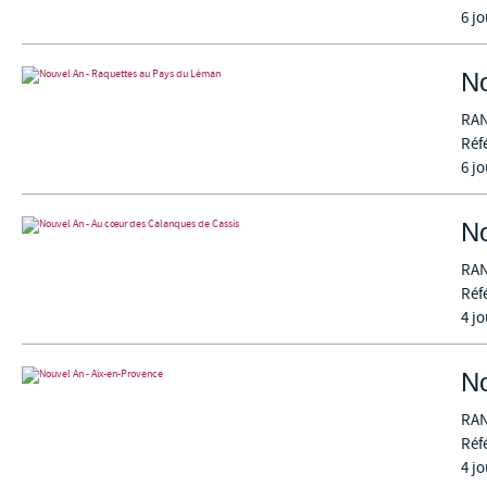
6 jo
No
RA
Réf
6 jo
No
RA
Réf
4 jo
No
RA
Réf
4 jo