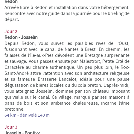
Redon
Arrivée libre à Redon et installation dans votre hébergement.
Rencontre avec notre guide dans la journée pour le briefing de
départ.
Jour 2
Redon - Josselin
Depuis Redon, vous suivez les paisibles rives de l’Oust,
fusionnant avec le canal de Nantes à Brest. En chemin, les
falaises de l’Île-aux-Pies dévoilent une Bretagne surprenante
et sauvage. Vous passez ensuite par Malestroit, Petite Cité de
Caractère au charme authentique. Un peu plus loin, le Roc-
Saint-André attire l’attention avec son architecture religieuse
et sa fameuse Brasserie Lancelot, idéale pour une pause
dégustation de bières locales ou du cola breton. L’après-midi,
vous atteignez Josselin, dominée par son château imposant
qui veille sur le canal. Ce village, marqué par ses maisons à
pans de bois et son ambiance chaleureuse, incarne l’âme
bretonne.
64 km - dénivelé 140 m
Jour 3
Josselin - Pontivy