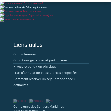
Qui sommes-nous ?
Guides expérimentés
Rando sur mesure
Organisation des séjours
Nous contacter
Liens utiles
Contactez-nous
Conditions générales et particulières
Niveau et condition physique
Frais d'annulation et assurances proposées
Comment réserver un séjour randonnée ?
Actualités
Compagnie des Sentiers Maritimes