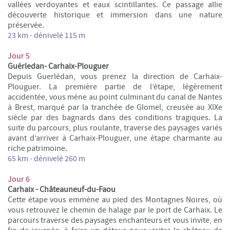
vallées verdoyantes et eaux scintillantes. Ce passage allie
découverte historique et immersion dans une nature
préservée.
23 km
- dénivelé 115 m
Jour 5
Guérledan-
Carhaix-Plouguer
Depuis Guerlédan, vous prenez la direction de Carhaix-
Plouguer. La première partie de l’étape, légèrement
accidentée, vous mène au point culminant du canal de Nantes
à Brest, marqué par la tranchée de Glomel, creusée au XIXe
siècle par des bagnards dans des conditions tragiques. La
suite du parcours, plus roulante, traverse des paysages variés
avant d’arriver à Carhaix-Plouguer, une étape charmante au
riche patrimoine.
65 km
- dénivelé 260 m
Jour 6
Carhaix - Châteauneuf-du-Faou
Cette étape vous emmène au pied des Montagnes Noires, où
vous retrouvez le chemin de halage par le port de Carhaix. Le
parcours traverse des paysages enchanteurs et vous invite, en