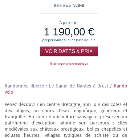
Référence :
V02NB
A partir de
1 190,00 €
par personne sur une base double
VOIR DATES & PRIX
Télécharger la fiche technique
Randonnée liberté : Le Canal de Nantes à Brest
/
Rando
vélo
Venez découvrir en centre Bretagne, non loin des côtes et
des plages, un cours d'eau magnifique, généreux et
tranquille ! Au coeur d'une nature sauvage et préservée un
patrimoine d'exception jalonne son parcours : cités
médiévales aux châteaux prestigieux, belles chapelles et
écluses fleuries, villages typiques de schiste ou de