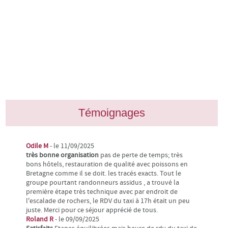
Témoignages
Odile M
- le 11/09/2025
très bonne organisation
pas de perte de temps; très
bons hôtels, restauration de qualité avec poissons en
Bretagne comme il se doit. les tracés exacts. Tout le
groupe pourtant randonneurs assidus , a trouvé la
première étape très technique avec par endroit de
l'escalade de rochers, le RDV du taxi à 17h était un peu
juste. Merci pour ce séjour apprécié de tous.
Roland R
- le 09/09/2025