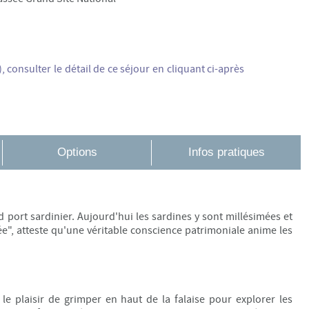
),
consulter le détail de ce séjour en cliquant ci-après
Options
Infos pratiques
d port sardinier. Aujourd'hui les sardines y sont millésimées et
sée", atteste qu'une véritable conscience patrimoniale anime les
le plaisir de grimper en haut de la falaise pour explorer les