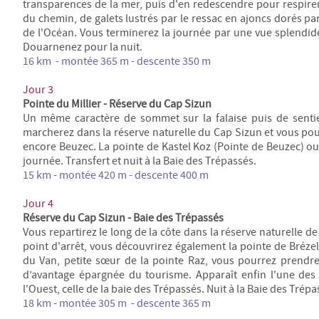
transparences de la mer, puis d'en redescendre pour respirer
du chemin, de galets lustrés par le ressac en ajoncs dorés par 
de l'Océan. Vous terminerez la journée par une vue splendide 
Douarnenez pour la nuit.
16 km - montée 365 m - descente 350 m
Jour 3
Pointe du Millier - Réserve du Cap Sizun
Un même caractère de sommet sur la falaise puis de senti
marcherez dans la réserve naturelle du Cap Sizun et vous po
encore Beuzec. La pointe de Kastel Koz (Pointe de Beuzec) ou
journée. Transfert et nuit à la Baie des Trépassés.
15 km - montée 420 m - descente 400 m
Jour 4
Réserve du Cap Sizun - Baie des Trépassés
Vous repartirez le long de la côte dans la réserve naturelle d
point d'arrêt, vous découvrirez également la pointe de Brézel
du Van, petite sœur de la pointe Raz, vous pourrez prendre
d’avantage épargnée du tourisme. Apparaît enfin l'une des 
l'Ouest, celle de la baie des Trépassés. Nuit à la Baie des Trépa
18 km - montée 305 m - descente 365 m