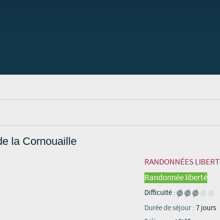
de la Cornouaille
RANDONNÉES LIBERT
Randonnée liberté
Difficulté :
Durée de séjour :
7 jours