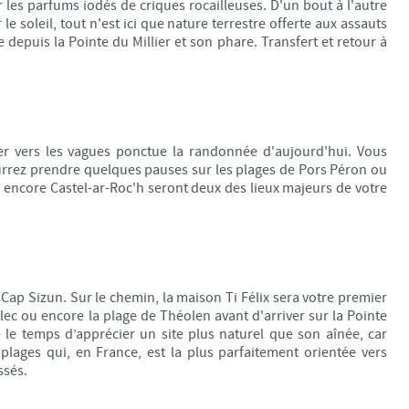
 les parfums iodés de criques rocailleuses. D'un bout à l'autre
le soleil, tout n'est ici que nature terrestre offerte aux assauts
depuis la Pointe du Millier et son phare. Transfert et retour à
er vers les vagues ponctue la randonnée d'aujourd'hui. Vous
urrez prendre quelques pauses sur les plages de Pors Péron ou
 encore Castel-ar-Roc'h seront deux des lieux majeurs de votre
e Cap Sizun. Sur le chemin, la maison Ti Félix sera votre premier
lec ou encore la plage de Théolen avant d'arriver sur la Pointe
 le temps d’apprécier un site plus naturel que son aînée, car
plages qui, en France, est la plus parfaitement orientée vers
ssés.