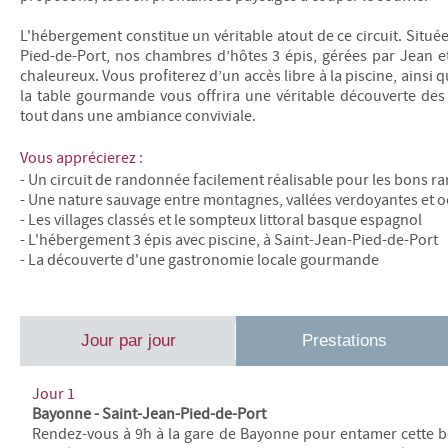
L'hébergement constitue un véritable atout de ce circuit. Située
Pied-de-Port, nos chambres d’hôtes 3 épis, gérées par Jean et
chaleureux. Vous profiterez d’un accès libre à la piscine, ainsi 
la table gourmande vous offrira une véritable découverte des 
tout dans une ambiance conviviale.
Vous apprécierez :
- Un circuit de randonnée facilement réalisable pour les bons 
- Une nature sauvage entre montagnes, vallées verdoyantes et 
- Les villages classés et le
sompteux littoral basque espagnol
- L'hébergement 3 épis avec piscine, à Saint-Jean-Pied-de-Port
- La découverte d'une gastronomie locale gourmande
Jour par jour
Prestations
Jour 1
Bayonne - Saint-Jean-Pied-de-Port
Rendez-vous à 9h à la gare de Bayonne pour entamer cette be