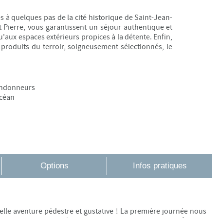
s à quelques pas de la cité historique de Saint-Jean-
 Pierre, vous garantissent un séjour authentique et
qu'aux espaces extérieurs propices à la détente. Enfin,
produits du terroir, soigneusement sélectionnés, le
randonneurs
océan
Options
Infos pratiques
lle aventure pédestre et gustative ! La première journée nous