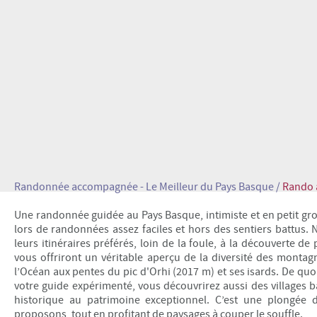
Randonnée accompagnée - Le Meilleur du Pays Basque /
Rando a
Une randonnée guidée au Pays Basque, intimiste et en petit gro
lors de randonnées assez faciles et hors des sentiers battus
leurs itinéraires préférés, loin de la foule, à la découverte 
vous offriront un véritable aperçu de la diversité des montag
l’Océan aux pentes du pic d'Orhi (2017 m) et ses isards. De qu
votre guide expérimenté, vous découvrirez aussi des villages b
historique au patrimoine exceptionnel. C’est une plongée d
proposons, tout en profitant de paysages à couper le souffle.