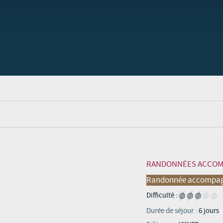
RANDONNÉES ACCOM
Randonnée accompa
Difficulté :
Durée de séjour :
6 jours