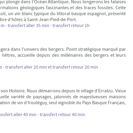
ui plonge dans l’Océan Atlantique. Nous longerons les falaises
rmations géologiques fascinantes et des traces fossiles. Cette
i, un vin blanc typique du littoral basque espagnol, présenté
mbre d’hôtes à Saint-Jean-Pied-de-Port.
 - transfert aller 35 min - transfert retour 1h
ngera dans l'univers des bergers. Point stratégique marqué par
e hêtres, accueille depuis des millénaires des bergers et leurs
m -
transfert aller 20 min et transfert retour 20 min
 son Histoire. Nous démarrons depuis le village d’Erratzu. Vieux
uelle variété de paysages, jalonnés de majestueuses maisons
ation de vin d’Irouléguy, seul vignoble du Pays Basque Français,
sfert aller 40 min - transfert retour 40 min