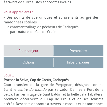
à travers de surréalistes anecdotes locales.
Vous apprécierez :
- Des points de vue uniques et surprenants au gré des
randonnées côtières
- Le charmant village de pêcheurs de Cadaqués
- Le parc naturel du Cap de
Creüs
Jour par jour
Prestations
Options
Infos pratiques
Jour 1
Port de la Selva, Cap de Creüs, Cadaqués
Court transfert de la gare de Perpignan, désignée comme
étant le
centre du monde
par Salvador Dalí, vers Port de la
Selva. Par l’ermitage de Sant Baldiri et la belle cala Taballera,
première découverte du Cap de Creüs et de ses schistes
acérés. Descente odorante à travers le maquis et les anciennes