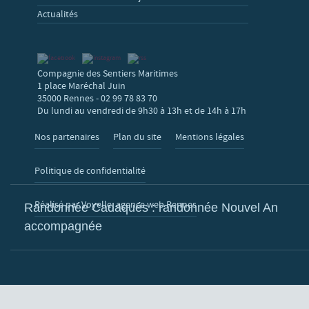
Actualités
Compagnie des Sentiers Maritimes
1 place Maréchal Juin
35000 Rennes - 02 99 78 83 70
Du lundi au vendredi de 9h30 à 13h et de 14h à 17h
Nos partenaires
Plan du site
Mentions légales
Politique de confidentialité
Réalisé par Voyelle, agence web Rennes
Randonnée Cadaqués : randonnée Nouvel An
accompagnée