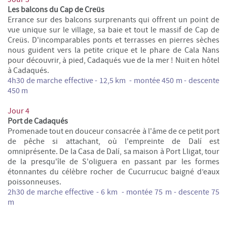
Les balcons du Cap de
Creüs
Errance sur des balcons surprenants qui offrent un point de
vue unique sur le village, sa baie et tout le massif de Cap de
Creüs. D'incomparables ponts et terrasses en pierres sèches
nous guident vers la petite crique et le phare de Cala Nans
pour découvrir, à pied, Cadaqués vue de la mer ! Nuit en hôtel
à Cadaqués.
4h30 de marche effective - 12,5 km - montée 450 m - descente
450 m
Jour 4
Port de Cadaqués
Promenade tout en douceur consacrée à l'âme de ce petit port
de pêche si attachant, où l'empreinte de Dal
í
est
omniprésente. De la Casa de Dalí, sa maison à Port Lligat, tour
de la presqu'île de S'oliguera en passant par les formes
étonnantes du célèbre rocher de Cucurrucuc baigné d’eaux
poissonneuses.
2h30 de marche effective - 6 km - montée 75 m - descente 75
m