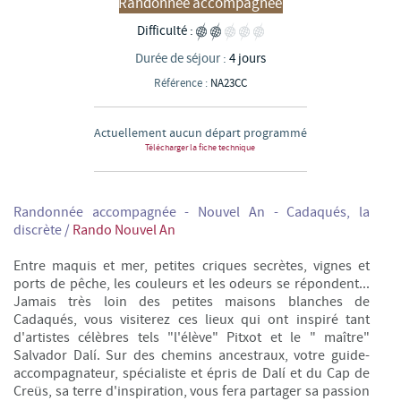
Randonnée accompagnée
Difficulté :
Durée de séjour :
4 jours
Référence :
NA23CC
Actuellement aucun départ programmé
Télécharger la fiche technique
Randonnée accompagnée - Nouvel An - Cadaqués, la
discrète /
Rando Nouvel An
Entre maquis et mer, petites criques secrètes, vignes et
ports de pêche, les couleurs et les odeurs se répondent...
Jamais très loin des petites maisons blanches de
Cadaqués, vous visiterez ces lieux qui ont inspiré tant
d'artistes célèbres tels "l'élève" Pitxot et le " maître"
Salvador Dal
í. Sur des chemins ancestraux, votre guide-
accompagnateur, spécialiste et épris de
Dal
í
et du Cap de
Creüs, sa terre d'inspiration, vous fera partager sa passion