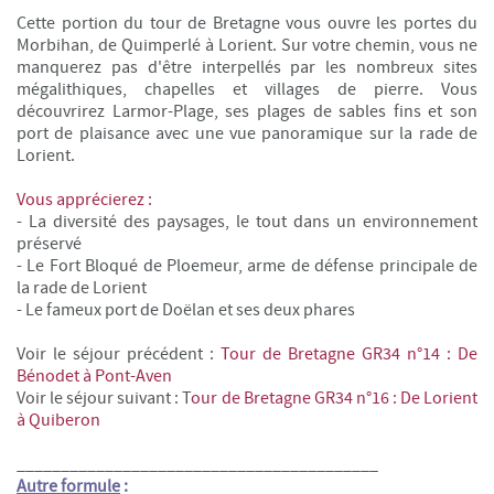
Cette portion du tour de Bretagne vous ouvre les portes du
Morbihan, de Quimperlé à Lorient. Sur votre chemin, vous ne
manquerez pas d'être interpellés par les nombreux sites
mégalithiques, chapelles et villages de pierre. Vous
découvrirez Larmor-Plage, ses plages de sables fins et son
port de plaisance avec une vue panoramique sur la rade de
Lorient.
Vous apprécierez :
- La diversité des paysages, le tout dans un environnement
préservé
- Le Fort Bloqué de Ploemeur, arme de défense principale de
la rade de Lorient
- L
e fameux port de Doëlan et ses deux phares
Voir le séjour précédent :
Tour de Bretagne GR34 n°14 : De
Bénodet à Pont-Aven
Voir le séjour suivant : T
our de Bretagne GR34 n°16 : De Lorient
à Quiberon
_________________________________________
Autre formule
: