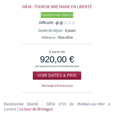
GR34 - TOUR DE BRETAGNE EN LIBERTÉ
Randonnée liberté
Difficulté :
Durée de séjour :
6 jours
Référence :
TB15-GR34
A partir de
920,00 €
par personne sur une base double
VOIR DATES & PRIX
Télécharger la fiche technique
Randonnée liberté - GR34 n°15 de Moëlan-sur-Mer à
Lorient
/
Le tour de Bretagne