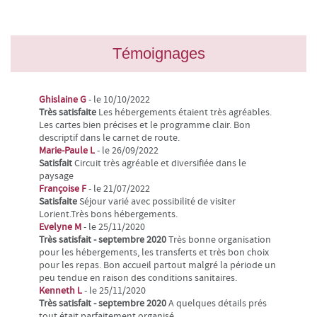
Témoignages
Ghislaine G
- le 10/10/2022
Très satisfaite
Les hébergements étaient très agréables.
Les cartes bien précises et le programme clair. Bon
descriptif dans le carnet de route.
Marie-Paule L
- le 26/09/2022
Satisfait
Circuit très agréable et diversifiée dans le
paysage
Françoise F
- le 21/07/2022
Satisfaite
Séjour varié avec possibilité de visiter
Lorient.Très bons hébergements.
Evelyne M
- le 25/11/2020
Très satisfait - septembre 2020
Très bonne organisation
pour les hébergements, les transferts et très bon choix
pour les repas. Bon accueil partout malgré la période un
peu tendue en raison des conditions sanitaires.
Kenneth L
- le 25/11/2020
Très satisfait - septembre 2020
A quelques détails prés
tout était parfaitement organisé