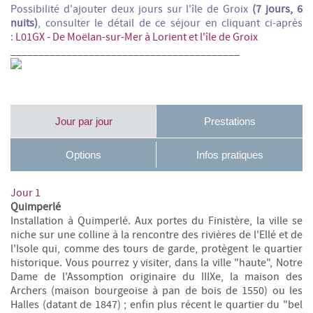
Possibilité d'ajouter deux jours sur l'île de Groix
(7 jours, 6
nuits)
, consulter le détail de ce séjour en cliquant ci-après
:
L01GX -
De Moëlan-sur-Mer à Lorient et l'île de Groix
_________________________________________
Jour par jour
Prestations
Options
Infos pratiques
Jour 1
Quimperlé
Installation à Quimperlé. Aux portes du Finistère, la ville se
niche sur une colline à la rencontre des rivières de l'Ellé et de
l'Isole qui, comme des tours de garde, protègent le quartier
historique. Vous pourrez y visiter, dans la ville "haute", Notre
Dame de l'Assomption originaire du IIIXe, la maison des
Archers (maison bourgeoise à pan de bois de 1550) ou les
Halles (datant de 1847) ; enfin plus récent le quartier du "bel