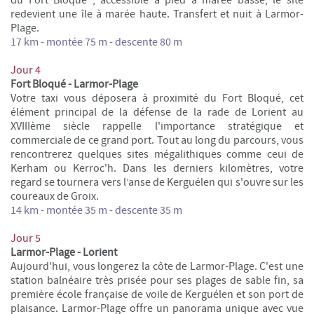
redevient une île à marée haute.
Transfert et nuit à Larmor-
Plage.
17 km -
montée 75 m - descente 80 m
Jour 4
Fort Bloqué - Larmor-Plage
Votre taxi vous déposera à proximité du Fort Bloqué, cet
élément principal de la défense de la rade de Lorient au
XVIIIème siècle rappelle l'importance stratégique et
commerciale de ce grand port. Tout au long du parcours, vous
rencontrerez quelques sites mégalithiques comme ceui de
Kerham ou Kerroc'h. Dans les derniers kilomètres, v
otre
regard se tournera vers l’anse de Kerguélen qui s'ouvre sur les
coureaux de Groix.
14 km -
montée 35 m - descente 35 m
Jour 5
Larmor-Plage - Lorient
Aujourd'hui, vous longerez la côte de Larmor-Plage. C'est une
station balnéaire très prisée pour ses plages de sable fin, sa
première école française de voile de Kerguélen et son port de
plaisance. Larmor-Plage offre un panorama unique avec vue