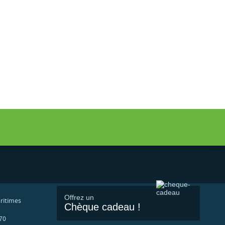
Offrez un
ritimes
Chèque cadeau !
70