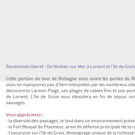
Randonnée liberté - De Moëlan-sur-Mer à Lorient et l'île de Groi
Cette portion du tour de Bretagne vous ouvre les portes du M
vous ne manquerez pas d'être interpellés par les nombreux sites
découvrirez Larmor-Plage, ses plages de sables fins et son po
de Lorient. L'île de Groix vous dévoilera en fin de séjour s
sauvages.
Vous apprécierez :
- la diversité des paysages, le tout dans un environnement prés
- le Fort Bloqué de Ploemeur, arme de défense principale de la r
- l'excursion sur l'île de Groix, témoignage unique de la riches