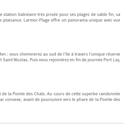
 station balnéaire très prisée pour ses plages de sable fin, sa
 de plaisance. Larmor-Plage offre un panorama unique avec vue
en : vous cheminerez au sud de l’île à travers l’unique réserve
 Saint Nicolas. Puis vous rejoindrez en fin de journée Port Lay,
uit de la Pointe des Chats. Au cours de cette superbe randonnée
car convexe, avant de poursuivre vers le phare de la Pointe des