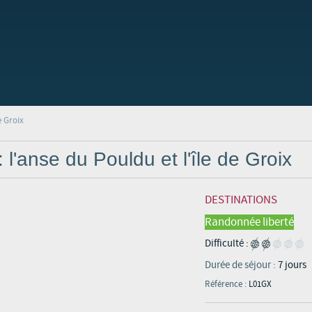
e Groix
l'anse du Pouldu et l'île de Groix
DESTINATIONS
Randonnée liberté
Difficulté :
Durée de séjour :
7 jours
Référence :
L01GX