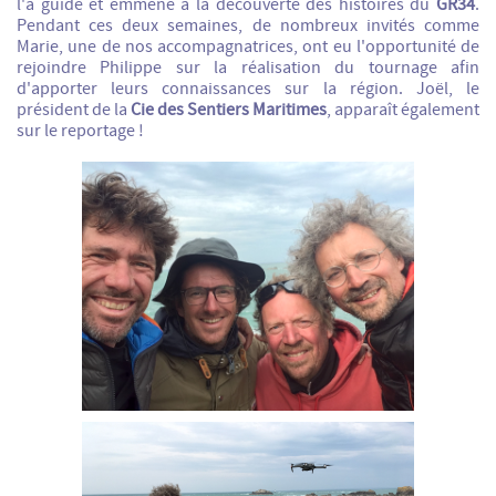
l'a guidé et emmené à la découverte des histoires du
GR34
.
Pendant ces deux semaines, de nombreux invités comme
Marie, une de nos accompagnatrices, ont eu l'opportunité de
rejoindre Philippe sur la réalisation du tournage afin
d'apporter leurs connaissances sur la région. Joël, le
président de la
Cie des Sentiers Maritimes
, apparaît également
sur le reportage !