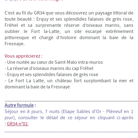
C’est au fil du GR34 que vous découvrez un paysage littoral de
toute beauté : Erquy et ses splendides falaises de grès rose,
Fréhel et sa surprenante réserve d’oiseaux marins, sans
oublier le Fort la-Latte, un site escarpé extrêmement
pittoresque et chargé d’histoire dominant la baie de la
Fresnaye.
Vous apprécierez :
- Une nuitée au cœur de Saint-Malo intra-muros
- La réserve d’oiseaux marins du cap Fréhel
- Erquy et ses splendides falaises de grès rose
- Le Fort La Latte, un château fort surplombant la mer et
dominant la baie de la Fresnaye
______________________________________________________
Autre formule
:
Séjour en 8 jours, 7 nuits (Etape Sables d'Or - Pléneuf en 1
jour)
, consulter le détail de ce séjour en cliquant ci-après
:
GR34 n°02
______________________________________________________