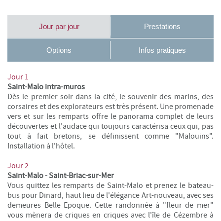
Jour par jour
Prestations
Options
Infos pratiques
Jour 1
Saint-Malo intra-muros
Dès le premier soir dans la cité, le souvenir des marins, des
corsaires et des explorateurs est très présent. Une promenade
vers et sur les remparts offre le panorama complet de leurs
découvertes et l'audace qui toujours caractérisa ceux qui, pas
tout à fait bretons, se définissent comme "Malouins".
Installation à l'hôtel.
Jour 2
Saint-Malo - Saint-Briac-sur-Mer
Vous quittez les remparts de Saint-Malo et prenez le bateau-
bus pour Dinard, haut lieu de l'élégance Art-nouveau, avec ses
demeures Belle Epoque. Cette randonnée à "fleur de mer"
vous mènera de criques en criques avec l'île de Cézembre à