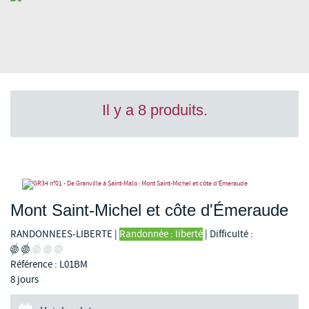
Il y a 8 produits.
Mont Saint-Michel et côte d'Émeraude
RANDONNEES-LIBERTE
|
Randonnée : liberté
|
Difficulté :
Référence : L01BM
8 jours