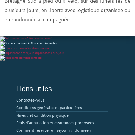
Bretagne Sud à pied ou à vélo, sur des itinéraires de
plusieurs jours, en liberté avec logistique organisée ou
en randonnée accompagnée.
Qui sommes-nous ?
Guides expérimentés
Rando sur mesure
Organisation des séjours
Nous contacter
Liens utiles
Contactez-nous
Conditions générales et particulières
Niveau et condition physique
Frais d'annulation et assurances proposées
Comment réserver un séjour randonnée ?