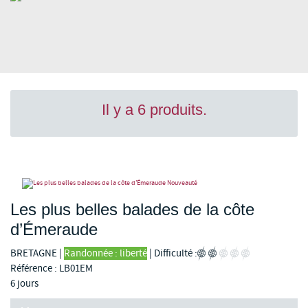
Il y a 6 produits.
Nouveauté
Les plus belles balades de la côte
d’Émeraude
BRETAGNE
|
Randonnée : liberté
|
Difficulté :
Référence : LB01EM
6 jours