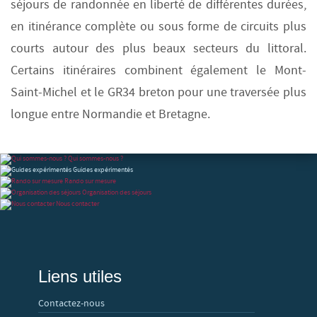
séjours de randonnée en liberté de différentes durées,
en itinérance complète ou sous forme de circuits plus
courts autour des plus beaux secteurs du littoral.
Certains itinéraires combinent également le Mont-
Saint-Michel et le GR34 breton pour une traversée plus
longue entre Normandie et Bretagne.
Qui sommes-nous ?
Guides expérimentés
Rando sur mesure
Organisation des séjours
Nous contacter
Liens utiles
Contactez-nous