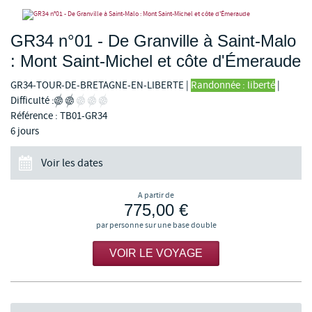
GR34 n°01 - De Granville à Saint-Malo
: Mont Saint-Michel et côte d'Émeraude
GR34-TOUR-DE-BRETAGNE-EN-LIBERTE
|
Randonnée : liberté
|
Difficulté :
Référence : TB01-GR34
6 jours
Voir les dates
A partir de
775,00 €
par personne sur une base double
VOIR LE VOYAGE