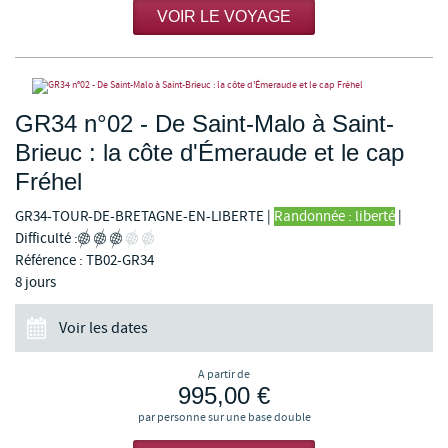
VOIR LE VOYAGE
GR34 n°02 - De Saint-Malo à Saint-
Brieuc : la côte d'Émeraude et le cap
Fréhel
GR34-TOUR-DE-BRETAGNE-EN-LIBERTE
|
Randonnée : liberté
|
Difficulté :
Référence : TB02-GR34
8 jours
Voir les dates
A partir de
995,00 €
par personne sur une base double