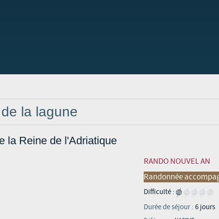
 de la lagune
la Reine de l'Adriatique
RANDO NOUVEL AN
Randonnée accompa
Difficulté :
Durée de séjour :
6 jours