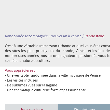
Randonnée accompagnée - Nouvel An à Venise /
Rando Italie
C’est à une véritable immersion urbaine auquel vous êtes conv
des sites les plus prestigieux du monde, Venise et les îles de
nombreuses années, nos accompagnateurs passionnés vous font 
se mêlent nature et culture.
Vous apprécierez :
- Une véritable randonnée dans la ville mythique de Venise
- Les visites incluses
- De sublimes vues sur la lagune
- Une thématique culturelle forte et passionnante
Jour par jour
Prestations