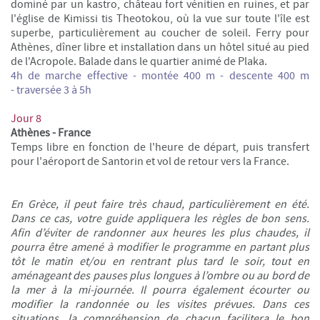
dominé par un kastro, château fort vénitien en ruines, et par
l'église de Kimissi tis Theotokou, où la vue sur toute l'île est
superbe, particulièrement au coucher de soleil. Ferry pour
Athènes, dîner libre et installation dans un hôtel situé au pied
de l'Acropole. Balade dans le quartier animé de Plaka.
4h de marche effective - montée 400 m - descente 400 m
- traversée 3 à 5h
Jour 8
Athènes - France
Temps libre en fonction de l'heure de départ, puis transfert
pour l'aéroport de Santorin et vol de retour vers la France.
En Grèce, il peut faire très chaud, particulièrement en été.
Dans ce cas, votre guide appliquera les règles de bon sens.
Afin d’éviter de randonner aux heures les plus chaudes, il
pourra être amené à modifier le programme en partant plus
tôt le matin et/ou en rentrant plus tard le soir, tout en
aménageant des pauses plus longues à l’ombre ou au bord de
la mer à la mi-journée. Il pourra également écourter ou
modifier la randonnée ou les visites prévues. Dans ces
situations, la compréhension de chacun facilitera le bon