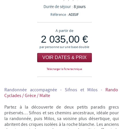
Durée de séjour :
8 jours
Référence :
A03SIF
A partir de
2 035,00 €
par personne sur une base double
VOIR DATES & PRIX
Télécharger la fiche technique
Randonnée accompagnée - Sifnos et Milos -
Rando
Cyclades / Grèce / Malte
Partez à la découverte de deux petits paradis grecs
préservés… Sifnos et ses chemins ancestraux, idéale pour
la randonnée, puis Milos, sa voisine plus désertique, qui
abritent des criques isolées à la roche blanche. Les anciens