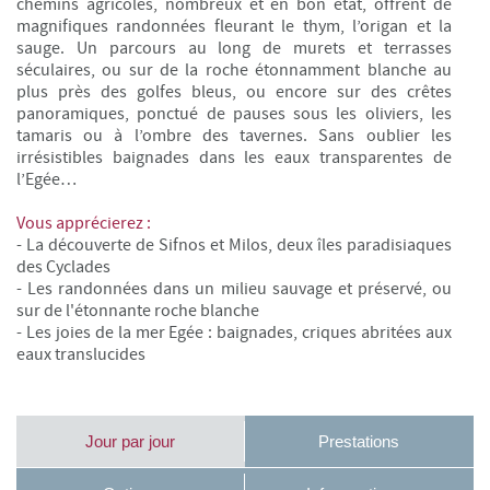
chemins agricoles, nombreux et en bon état, offrent de
magnifiques randonnées fleurant le thym, l’origan et la
sauge. Un parcours au long de murets et terrasses
séculaires, ou sur de la roche étonnamment blanche au
plus près des golfes bleus, ou encore sur des crêtes
panoramiques, ponctué de pauses sous les oliviers, les
tamaris ou à l’ombre des tavernes. Sans oublier les
irrésistibles baignades dans les eaux transparentes de
l’Egée…
Vous apprécierez :
- La découverte de Sifnos et Milos, deux îles paradisiaques
des Cyclades
- Les randonnées dans un milieu sauvage et préservé, ou
sur de l'étonnante roche blanche
- Les joies de la mer Egée : baignades, criques abritées aux
eaux translucides
Jour par jour
Prestations