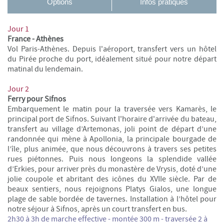
Options
Infos pratiques
Jour 1
France - Athènes
Vol Paris-Athènes. Depuis l'aéroport, transfert vers un hôtel
du Pirée proche du port, idéalement situé pour notre départ
matinal du lendemain.
Jour 2
Ferry pour Sifnos
Embarquement le matin pour la traversée vers Kamarès, le
principal port de Sifnos. Suivant l'horaire d'arrivée du bateau,
transfert au village d’Artemonas, joli point de départ d’une
randonnée qui mène à Apollonia, la principale bourgade de
l’île, plus animée, que nous découvrons à travers ses petites
rues piétonnes. Puis nous longeons la splendide vallée
d’Erkies, pour arriver près du monastère de Vrysis, doté d’une
jolie coupole et abritant des icônes du XVIIe siècle. Par de
beaux sentiers, nous rejoignons Platys Gialos, une longue
plage de sable bordée de tavernes. Installation à l’hôtel pour
notre séjour à Sifnos, après un court transfert en bus.
2h30 à 3h de marche effective - montée 300 m - traversée 2 à