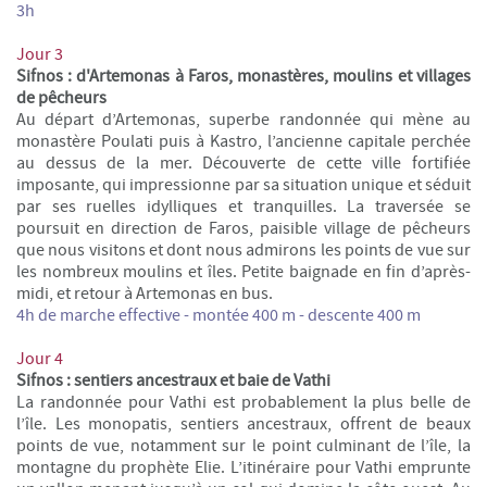
3h
Jour 3
Sifnos : d'Artemonas à Faros, monastères, moulins et villages
de pêcheurs
Au départ d’Artemonas, superbe randonnée qui mène au
monastère Poulati puis à Kastro, l’ancienne capitale perchée
au dessus de la mer. Découverte de cette ville fortifiée
imposante, qui impressionne par sa situation unique et séduit
par ses ruelles idylliques et tranquilles. La traversée se
poursuit en direction de Faros, paisible village de pêcheurs
que nous visitons et dont nous admirons les points de vue sur
les nombreux moulins et îles. Petite baignade en fin d’après-
midi, et retour à Artemonas en bus.
4h de marche effective - montée 400 m - descente 400 m
Jour 4
Sifnos : sentiers ancestraux et baie de Vathi
La randonnée pour Vathi est probablement la plus belle de
l’île. Les monopatis, sentiers ancestraux, offrent de beaux
points de vue, notamment sur le point culminant de l’île, la
montagne du prophète Elie. L’itinéraire pour Vathi emprunte