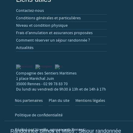
Contactez-nous
Conditions générales et particulières
Niveau et condition physique
Frais d'annulation et assurances proposées
Comment réserver un séjour randonnée ?
Actualités
Compagnie des Sentiers Maritimes
1 place Maréchal Juin
35000 Rennes - 02 99 78 83 70
Du lundi au vendredi de 9h30 à 13h et de 14h à 17h
Nos partenaires
Plan du site
Mentions légales
Politique de confidentialité
Réalisé par Voyelle, agence web Rennes
Randonnée Sifnos et Milos : Séjour randonnée