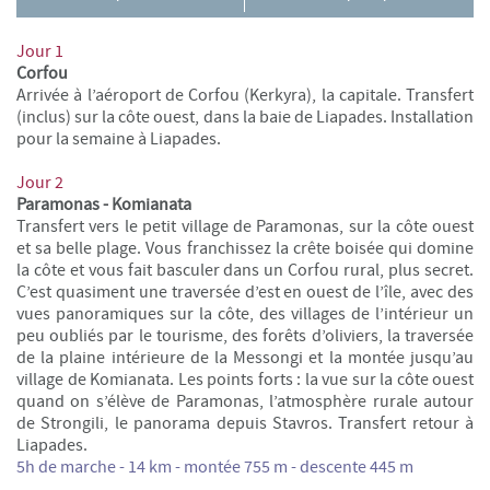
Jour 1
Corfou
Arrivée à l’aéroport de Corfou (Kerkyra), la capitale. Transfert
(inclus) sur la côte ouest, dans la baie de Liapades. Installation
pour la semaine à Liapades.
Jour 2
Paramonas - Komianata
Transfert vers le petit village de Paramonas, sur la côte ouest
et sa belle plage. Vous franchissez la crête boisée qui domine
la côte et vous fait basculer dans un Corfou rural, plus secret.
C’est quasiment une traversée d’est en ouest de l’île, avec des
vues panoramiques sur la côte, des villages de l’intérieur un
peu oubliés par le tourisme, des forêts d’oliviers, la traversée
de la plaine intérieure de la Messongi et la montée jusqu’au
village de Komianata. Les points forts : la vue sur la côte ouest
quand on s’élève de Paramonas, l’atmosphère rurale autour
de Strongili, le panorama depuis Stavros. Transfert retour à
Liapades.
5h de marche - 14 km - m
ontée 755 m - descente 445 m