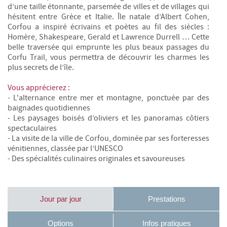
d’une taille étonnante, parsemée de villes et de villages qui
hésitent entre Grèce et Italie. Île natale d’Albert Cohen,
Corfou a inspiré écrivains et poètes au fil des siècles :
Homère, Shakespeare, Gerald et Lawrence Durrell … Cette
belle traversée qui emprunte les plus beaux passages du
Corfu Trail, vous permettra de découvrir les charmes les
plus secrets de l’île.
Vous apprécierez :
- L'alternance entre mer et montagne, ponctuée par des
baignades quotidiennes
- Les paysages boisés d’oliviers et les panoramas côtiers
spectaculaires
- La visite de la ville de Corfou, dominée par ses forteresses
vénitiennes, classée par l’UNESCO
- Des spécialités culinaires originales et savoureuses
Jour par jour
Prestations
Options
Infos pratiques