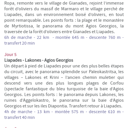
Ropa, remonte vers le village de Gianades, rejoint l’immense
forêt d’oliviers du massif de Marmaro et le village perché de
Liapades, dans un environnement boisé d’oliviers, en tout
point remarquable. Les points forts : la plage et le monastère
de Myrtiotissa, le panorama du mont Agios Georgios, la
traversée de la forêt d’oliviers entre Gianades et Liapades.
6h de marche - 22 km -
montée 645 m - descente 760 m -
transfert 20 min
Jour 5
Liapades - Lakones - Agios Georgios
Un départ à pied de Liapades pour une des plus belles étapes
du circuit, avec le panorama splendide sur Paleokastritsa, les
villages – Lakones et Krini – l’ancien chemin muletier qui
descend vers une des plus longues plages de Corfou
(spectacle fantastique du bleu turquoise de la baie d’Agios
Georgios. Les points forts : le panorama depuis Lakones, les
ruines d’Aggelokastro, le panorama sur la baie d’Agios
Georgios et sur les iles Diapontia. Transfert retour à Liapades.
4h de marche - 13 km -
montée 575 m - descente 610 m -
transfert 40 min