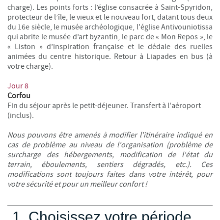
charge). Les points forts : l’église consacrée à Saint-Spyridon,
protecteur de l’île, le vieux et le nouveau fort, datant tous deux
du 16e siècle, le musée archéologique, l'église Antivouniotissa
qui abrite le musée d’art byzantin, le parc de « Mon Repos », le
« Liston » d’inspiration française et le dédale des ruelles
animées du centre historique. Retour à Liapades en bus (à
votre charge).
Jour 8
Corfou
Fin du séjour après le petit-déjeuner. Transfert à l'aéroport
(inclus).
Nous pouvons être amenés à modifier l'itinéraire indiqué en
cas de problème au niveau de l'organisation (problème de
surcharge des hébergements, modification de l'état du
terrain, éboulements, sentiers dégradés, etc.). Ces
modifications sont toujours faites dans votre intérêt, pour
votre sécurité et pour un meilleur confort !
1. Choisissez votre période