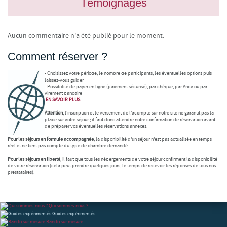
Témoignages
Aucun commentaire n'a été publié pour le moment.
Comment réserver ?
- Choisissez votre période, le nombre de participants, les éventuelles options puis
laissez-vous guider
- Possibilité de payer en ligne (paiement sécurisé), par chèque, par Ancv ou par
virement bancaire
EN SAVOIR
PLUS
Attention
, l'inscription et le versement de l'acompte sur notre site ne garantit pas la
place sur votre séjour ; il faut donc attendre notre confirmation de réservation avant
de préparer vos éventuelles réservations annexes.
Pour les séjours en formule accompagnée
, la disponibilité d'un séjour n'est pas actualisée en temps
réel et ne tient pas compte du type de chambre demandé.
Pour les séjours en liberté
, il faut que tous les hébergements de votre séjour confirment la disponibilité
de votre réservation (cela peut prendre quelques jours, le temps de recevoir les réponses de tous nos
prestataires).
Qui sommes-nous ?
Guides expérimentés
Rando sur mesure