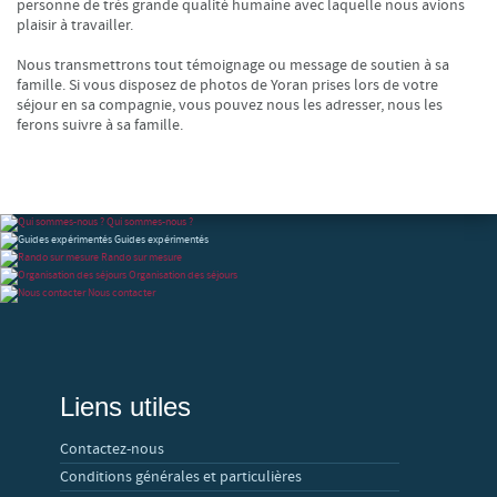
personne de très grande qualité humaine avec laquelle nous avions
plaisir à travailler.
Nous transmettrons tout témoignage ou message de soutien à sa
famille. Si vous disposez de photos de Yoran prises lors de votre
séjour en sa compagnie, vous pouvez nous les adresser, nous les
ferons suivre à sa famille.
Qui sommes-nous ?
Guides expérimentés
Rando sur mesure
Organisation des séjours
Nous contacter
Liens utiles
Contactez-nous
Conditions générales et particulières