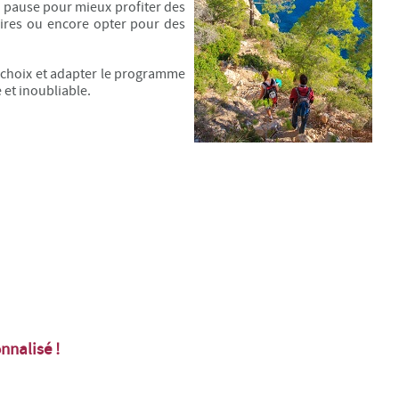
e pause pour mieux profiter des
aires ou encore opter pour des
e choix et adapter le programme
et inoubliable.
nnalisé
!