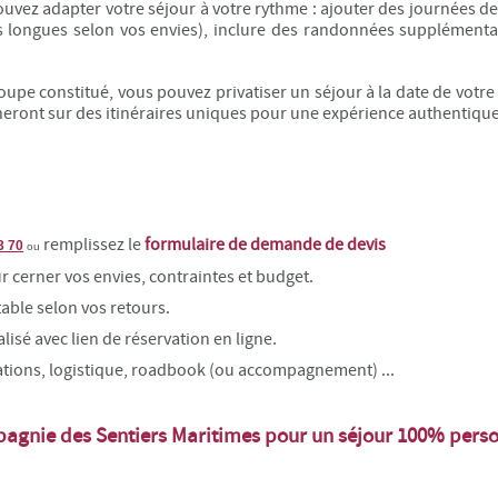
pouvez adapter votre séjour à votre rythme : ajouter des journées d
us longues selon vos envies), inclure des randonnées supplément
roupe constitué, vous pouvez privatiser un séjour à la date de votr
ront sur des itinéraires uniques pour une expérience authentique 
remplissez l
e
formulaire de demande de devis
3 70
ou
 cerner vos envies, contraintes et budget.
table selon vos retours.
isé avec lien de réservation en ligne.
ations, logistique, roadbook (ou accompagnement) ...
pagnie des Sentiers Maritimes
pour un séjour 100% perso