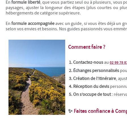
En
formule liberté
, que vous partiez seul ou à plusieurs, vous 
paysages, ajuster la longueur des étapes (plus courtes ou pl
hébergements de catégorie supérieure.
En
formule accompagnée
avec un guide, si vous êtes déjà un g
selon vos envies et besoins. Nos guides passionnés vous emmène
Comment faire ?
1.
Contactez-nous
au
02 99 78 8
2.
Échanges personnalisés
pour
3. Création de l’itinéraire
, ajus
4. Réception du devis
personnal
5. On s’occupe de tout
: réserv
✨
Faites confiance à Com