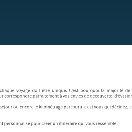
chaque voyage doit être unique. C’est pourquoi la majorité de
our correspondre
parfaitement à vos envies de
découverte, d’évasion
e séjour ou encore le kilométrage parcouru, c’est vous qui décidez,
 personnalisé pour créer un itinéraire qui vous ressemble.