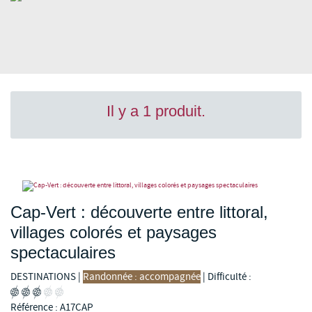
Il y a 1 produit.
Cap-Vert : découverte entre littoral,
villages colorés et paysages
spectaculaires
DESTINATIONS
|
Randonnée : accompagnée
|
Difficulté :
Référence : A17CAP