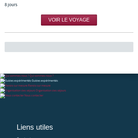
8 jours
VOIR LE VOYAGE
Qui sommes-nous ?
Guides expérimentés
Rando sur mesure
Organisation des séjours
Nous contacter
Liens utiles