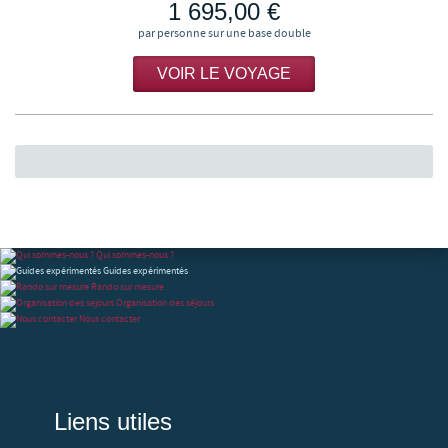
1 695,00 €
par personne sur une base double
VOIR LE VOYAGE
Qui sommes-nous ?
Guides expérimentés
Rando sur mesure
Organisation des séjours
Nous contacter
Liens utiles