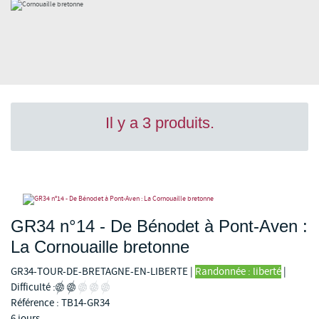
Il y a 3 produits.
GR34 n°14 - De Bénodet à Pont-Aven :
La Cornouaille bretonne
GR34-TOUR-DE-BRETAGNE-EN-LIBERTE
|
Randonnée : liberté
|
Difficulté :
Référence : TB14-GR34
6 jours